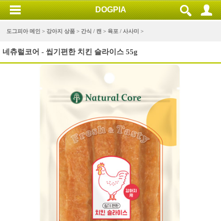
DOGPIA
도그피아 메인 >
강아지 상품
>
간식 / 캔
>
육포 / 사사미
>
네츄럴코어 - 씹기편한 치킨 슬라이스 55g