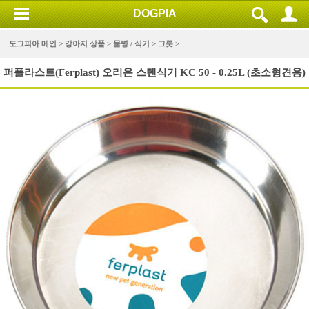
DOGPIA
도그피아 메인 >
강아지 상품
>
물병 / 식기
>
그릇
>
퍼플라스트(Ferplast) 오리온 스텐식기 KC 50 - 0.25L (초소형견용)