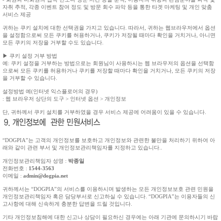
자취 추적, 각종 이벤트 참여 정도 및 방문 회수 파악 등을 통한 타겟 마케팅 및 개인 맞춤
서비스 제공
귀하는 쿠키 설치에 대한 선택권을 가지고 있습니다. 따라서, 귀하는 웹브라우저에서 옵션
을 설정함으로써 모든 쿠키를 허용하거나, 쿠키가 저장될 때마다 확인을 거치거나, 아니면
모든 쿠키의 저장을 거부할 수도 있습니다.
▶ 쿠키 설정 거부 방법
예: 쿠키 설정을 거부하는 방법으로는 회원님이 사용하시는 웹 브라우저의 옵션을 선택함
으로써 모든 쿠키를 허용하거나 쿠키를 저장할 때마다 확인을 거치거나, 모든 쿠키의 저장
을 거부할 수 있습니다.
설정방법 예(인터넷 익스플로어의 경우)
: 웹 브라우저 상단의 도구 > 인터넷 옵션 > 개인정보
단, 귀하께서 쿠키 설치를 거부하였을 경우 서비스 제공에 어려움이 있을 수 있습니다.
“DOGPIA”는 고객의 개인정보를 보호하고 개인정보와 관련한 불만을 처리하기 위하여 아
래와 같이 관련 부서 및 개인정보관리책임자를 지정하고 있습니다..
개인정보관리책임자 성명 :
박종일
전화번호 :
1544-3563
이메일 :
admin@dogpia.net
귀하께서는 “DOGPIA”의 서비스를 이용하시며 발생하는 모든 개인정보보호 관련 민원을
개인정보관리책임자 혹은 담당부서로 신고하실 수 있습니다. “DOGPIA”는 이용자들의 신
고사항에 대해 신속하게 충분한 답변을 드릴 것입니다.
기타 개인정보침해에 대한 신고나 상담이 필요하신 경우에는 아래 기관에 문의하시기 바랍