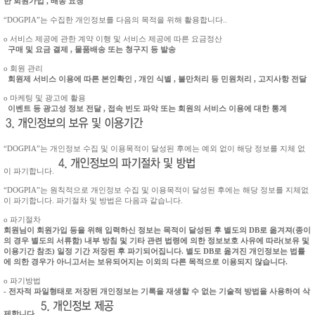
한 회원가입 , 배송 요청
“DOGPIA”는 수집한 개인정보를 다음의 목적을 위해 활용합니다..
ο 서비스 제공에 관한 계약 이행 및 서비스 제공에 따른 요금정산
구매 및 요금 결제 , 물품배송 또는 청구지 등 발송
ο 회원 관리
회원제 서비스 이용에 따른 본인확인 , 개인 식별 , 불만처리 등 민원처리 , 고지사항 전달
ο 마케팅 및 광고에 활용
이벤트 등 광고성 정보 전달 , 접속 빈도 파악 또는 회원의 서비스 이용에 대한 통계
“DOGPIA”는 개인정보 수집 및 이용목적이 달성된 후에는 예외 없이 해당 정보를 지체 없
이 파기합니다.
“DOGPIA”는 원칙적으로 개인정보 수집 및 이용목적이 달성된 후에는 해당 정보를 지체없
이 파기합니다. 파기절차 및 방법은 다음과 같습니다.
ο 파기절차
회원님이 회원가입 등을 위해 입력하신 정보는 목적이 달성된 후 별도의 DB로 옮겨져(종이
의 경우 별도의 서류함) 내부 방침 및 기타 관련 법령에 의한 정보보호 사유에 따라(보유 및
이용기간 참조) 일정 기간 저장된 후 파기되어집니다. 별도 DB로 옮겨진 개인정보는 법률
에 의한 경우가 아니고서는 보유되어지는 이외의 다른 목적으로 이용되지 않습니다.
ο 파기방법
- 전자적 파일형태로 저장된 개인정보는 기록을 재생할 수 없는 기술적 방법을 사용하여 삭
제합니다.