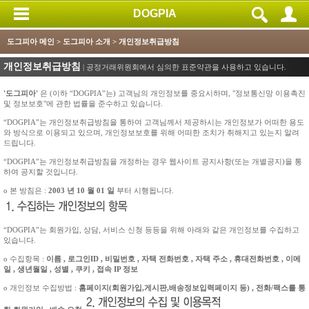
DOGPIA
도그피아 메인
> 도그피아 소개 > 개인정보취급방침
개인정보취급방침
| 공정거래위원회에서 심의한 표준약관을 사용하고 있습니다.
'도그피아'
은 (이하 “DOGPIA”는) 고객님의 개인정보를 중요시하며, "정보통신망 이용촉진
및 정보보호"에 관한 법률을 준수하고 있습니다.
“DOGPIA”는 개인정보취급방침을 통하여 고객님께서 제공하시는 개인정보가 어떠한 용도
와 방식으로 이용되고 있으며, 개인정보보호를 위해 어떠한 조치가 취해지고 있는지 알려
드립니다.
“DOGPIA”는 개인정보취급방침을 개정하는 경우 웹사이트 공지사항(또는 개별공지)을 통
하여 공지할 것입니다.
ο 본 방침은 :
2003 년 10 월 01 일
부터 시행됩니다.
“DOGPIA”는 회원가입, 상담, 서비스 신청 등등을 위해 아래와 같은 개인정보를 수집하고
있습니다.
ο 수집항목 :
이름 , 로그인ID , 비밀번호 , 자택 전화번호 , 자택 주소 , 휴대전화번호 , 이메
일 , 생년월일 , 성별 , 쿠키 , 접속 IP 정보
ο 개인정보 수집방법 :
홈페이지(회원가입,게시판,배송정보입력페이지 등) , 전화/팩스를 통