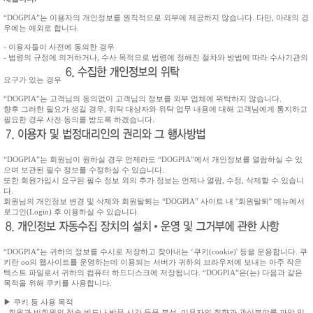
“DOGPIA”는 이용자의 개인정보를 원칙적으로 외부에 제공하지 않습니다. 다만, 아래의 경
우에는 예외로 합니다.
- 이용자들이 사전에 동의한 경우
- 법령의 규정에 의거하거나, 수사 목적으로 법령에 정해진 절차와 방법에 따라 수사기관의
요구가 있는 경우
“DOGPIA”는 고객님의 동의없이 고객님의 정보를 외부 업체에 위탁하지 않습니다.
향후 그러한 필요가 생길 경우, 위탁 대상자와 위탁 업무 내용에 대해 고객님에게 통지하고
필요한 경우 사전 동의를 받도록 하겠습니다.
“DOGPIA”는 회원님이 원하실 경우 언제라도 “DOGPIA”에서 개인정보를 열람하실 수 있
으며 보관된 필수 정보를 수정하실 수 있습니다.
또한 회원가입시 요구된 필수 정보 외의 추가 정보는 언제나 열람, 수정, 삭제할 수 있습니
다.
회원님의 개인정보 변경 및 삭제와 회원탈퇴는 “DOGPIA” 사이트 내 ''회원탈퇴'' 메뉴에서
로그인(Login) 후 이용하실 수 있습니다.
“DOGPIA”는 귀하의 정보를 수시로 저장하고 찾아내는 ‘쿠키(cookie)' 등을 운용합니다. 쿠
키란 oo의 웹사이트를 운영하는데 이용되는 서버가 귀하의 브라우저에 보내는 아주 작은
텍스트 파일로서 귀하의 컴퓨터 하드디스크에 저장됩니다. “DOGPIA”은(는) 다음과 같은
목적을 위해 쿠키를 사용합니다.
▶ 쿠키 등 사용 목적
- 회원과 비회원의 접속 빈도나 방문 시간 등을 분석, 이용자의 취향과 관심분야를 파악 및