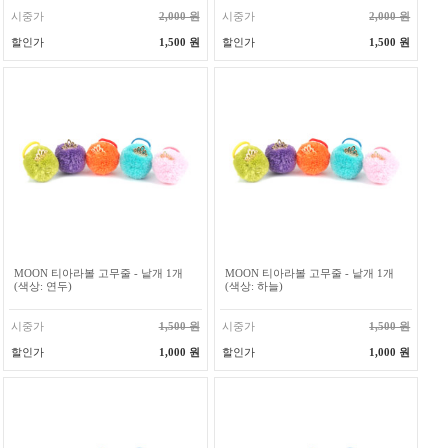
시중가
2,000 원
시중가
2,000 원
할인가
1,500 원
할인가
1,500 원
MOON 티아라볼 고무줄 - 낱개 1개
MOON 티아라볼 고무줄 - 낱개 1개
(색상: 연두)
(색상: 하늘)
시중가
1,500 원
시중가
1,500 원
할인가
1,000 원
할인가
1,000 원