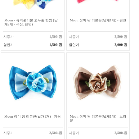
Moon - 큐빅꽃리본 고무줄 한쌍 (낱
Moon 장미 왕 리본끈(낱개1개) - 핑크
개2개 - 색상: 랜덤)
시중가
1,500 원
시중가
2,500 원
할인가
1,500 원
할인가
2,000 원
Moon 장미 왕 리본끈(낱개1개) - 파랑
Moon 장미 왕 리본끈(낱개1개) - 브라
운
시중가
2,500 원
시중가
2,500 원