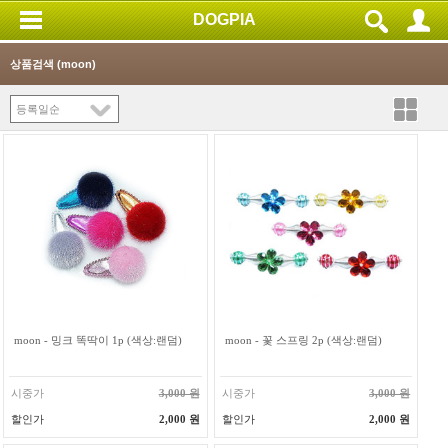
DOGPIA
상품검색 (
moon
)
moon - 밍크 똑딱이 1p (색상:랜덤)
moon - 꽃 스프링 2p (색상:랜덤)
시중가
3,000 원
시중가
3,000 원
할인가
2,000 원
할인가
2,000 원