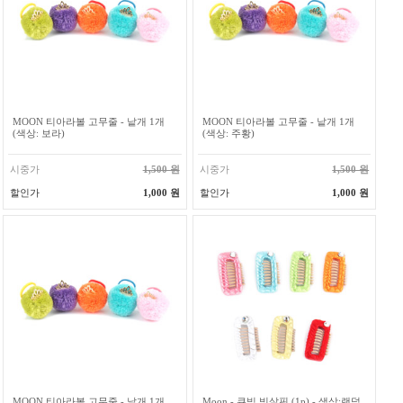
MOON 티아라볼 고무줄 - 낱개 1개
MOON 티아라볼 고무줄 - 낱개 1개
(색상: 보라)
(색상: 주황)
시중가
1,500 원
시중가
1,500 원
할인가
1,000 원
할인가
1,000 원
MOON 티아라볼 고무줄 - 낱개 1개
Moon - 큐빅 빗살핀 (1p) - 색상:랜덤