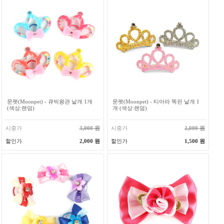
문펫(Moonpet) - 큐빅왕관 낱개 1개
문펫(Moonpet) - 티아라 똑핀 낱개 1
(색상:랜덤)
개 (색상:랜덤)
시중가
3,000 원
시중가
2,000 원
할인가
2,000 원
할인가
1,500 원