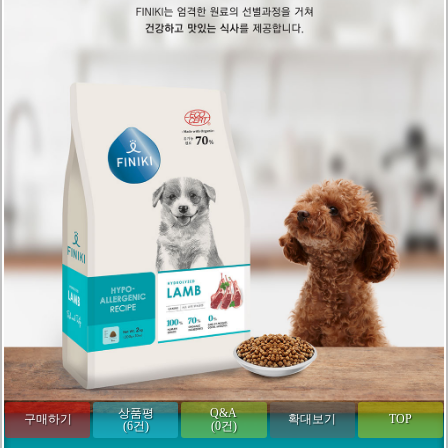
상품평
Q&A
구매하기
확대보기
TOP
(6건)
(0건)