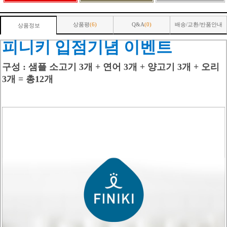
상품평
(6)
Q&A
(0)
배송/교환/반품안내
상품정보
피니키 입점기념 이벤트
구성 : 샘플 소고기 3개 + 연어 3개 + 양고기 3개 + 오리
3
개
= 총
12개