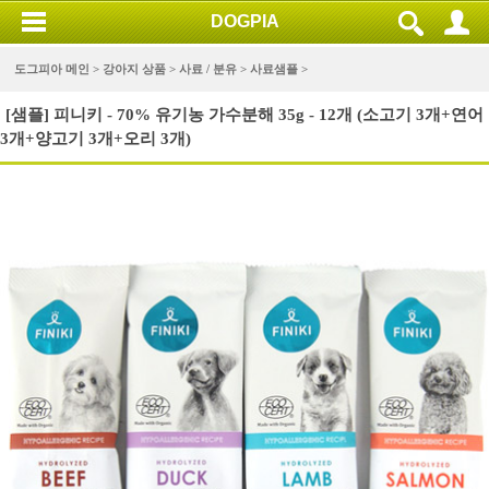
DOGPIA
도그피아 메인 >
강아지 상품
>
사료 / 분유
>
사료샘플
>
[샘플] 피니키 - 70% 유기농 가수분해 35g - 12개 (소고기 3개+연어
3개+양고기 3개+오리 3개)