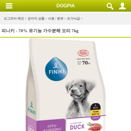
DOGPIA
도그피아 메인 >
강아지 상품
>
사료 / 분유
>
오가닉급
>
피니키 - 70% 유기농 가수분해 오리 7kg