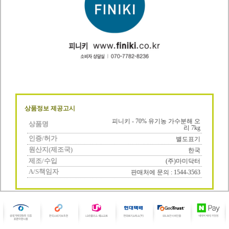
상품정보 제공고시
피니키 - 70% 유기농 가수분해 오
상품명
리 7kg
인증/허가
별도표기
원산지(제조국)
한국
제조/수입
(주)마미닥터
A/S책임자
판매처에 문의 : 1544-3563