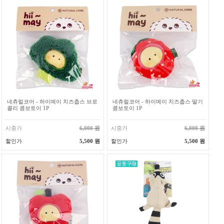
네츄럴코어 - 하이메이 치즈춥스 브로
네츄럴코어 - 하이메이 치즈춥스 딸기
콜리 콤보토이 1P
콤보토이 1P
시중가
6,000 원
시중가
6,000 원
할인가
5,500 원
할인가
5,500 원