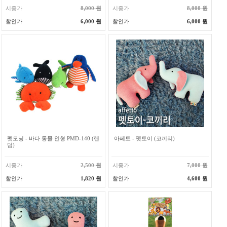
시중가
8,000 원
시중가
8,000 원
할인가
6,000 원
할인가
6,000 원
펫모닝 - 바다 동물 인형 PMD-140 (랜
아페토 - 펫토이 (코끼리)
덤)
시중가
2,500 원
시중가
7,000 원
할인가
1,820 원
할인가
4,600 원