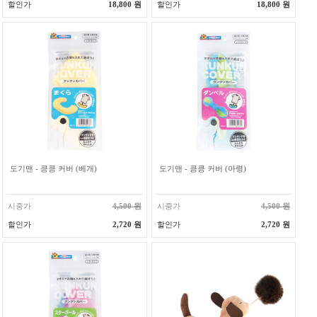
할인가
18,800 원
할인가
18,800 원
도기맨 - 킁킁 커버 (베개)
도기맨 - 킁킁 커버 (아령)
시중가
4,500 원
시중가
4,500 원
할인가
2,720 원
할인가
2,720 원