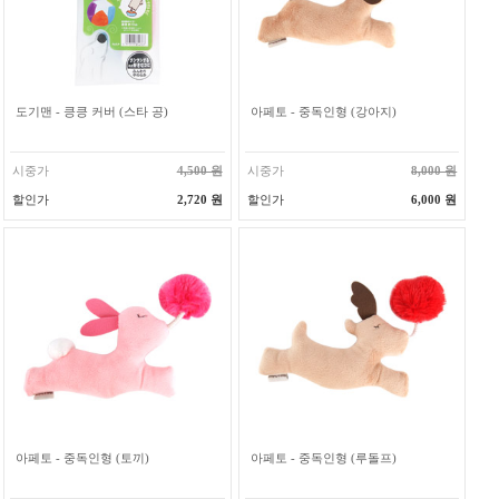
도기맨 - 킁킁 커버 (스타 공)
아페토 - 중독인형 (강아지)
시중가
4,500 원
시중가
8,000 원
할인가
2,720 원
할인가
6,000 원
아페토 - 중독인형 (토끼)
아페토 - 중독인형 (루돌프)