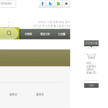
2026년 구정 연휴 배송 공지
2025년 추석연휴 출고일정 안내
2025년 택배없는날 휴무공지
일본산
칠면조