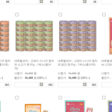
88
18
18
니어 참치
네츄럴코어 - 고양이 시니어 참치
네츄럴코어 - 고양이 시니어 참치
네츄럴코
총24개)
와 소고기 캔 95g - 1박스(총24
와 닭간 캔 95g - 1박스(총24개)
4p (고
개)
시중가
45,600
원
시중가
45,600
원
시중가
↓]
할인가
36,480
원
[20%↓]
할인가
36,480
원
[20%↓]
할인가
365
365
365