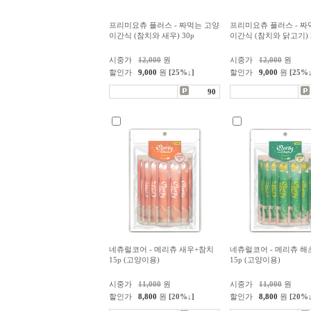
프리미요츄 플러스 - 짜먹는 고양
프리미요츄 플러스 - 짜
이간식 (참치와 새우) 30p
이간식 (참치와 닭고기) 
시중가
12,000
원
시중가
12,000
원
할인가
9,000
원
[25%↓]
할인가
9,000
원
[25%↓
90
네츄럴코어 - 메리츄 새우+참치
네츄럴코어 - 메리츄 해
15p (고양이용)
15p (고양이용)
시중가
11,000
원
시중가
11,000
원
할인가
8,800
원
[20%↓]
할인가
8,800
원
[20%↓