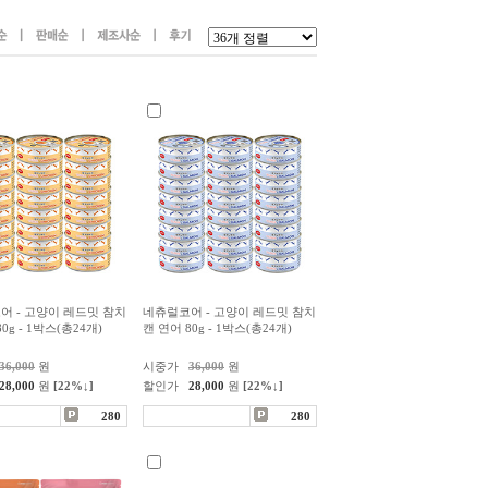
어 - 고양이 레드밋 참치
네츄럴코어 - 고양이 레드밋 참치
0g - 1박스(총24개)
캔 연어 80g - 1박스(총24개)
36,000
원
시중가
36,000
원
28,000
원
[22%↓]
할인가
28,000
원
[22%↓]
280
280